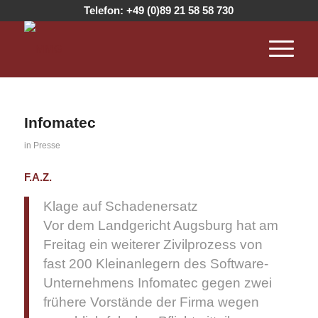
Telefon:
+49 (0)89 21 58 58 730
Infomatec
in
Presse
F.A.Z.
Klage auf Schadenersatz
Vor dem Landgericht Augsburg hat am
Freitag ein weiterer Zivilprozess von
fast 200 Kleinanlegern des Software-
Unternehmens Infomatec gegen zwei
frühere Vorstände der Firma wegen