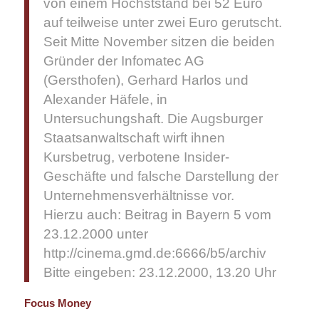
von einem Höchststand bei 52 Euro
auf teilweise unter zwei Euro gerutscht.
Seit Mitte November sitzen die beiden
Gründer der Infomatec AG
(Gersthofen), Gerhard Harlos und
Alexander Häfele, in
Untersuchungshaft. Die Augsburger
Staatsanwaltschaft wirft ihnen
Kursbetrug, verbotene Insider-
Geschäfte und falsche Darstellung der
Unternehmensverhältnisse vor.
Hierzu auch: Beitrag in Bayern 5 vom
23.12.2000 unter
http://cinema.gmd.de:6666/b5/archiv
Bitte eingeben: 23.12.2000, 13.20 Uhr
Focus Money