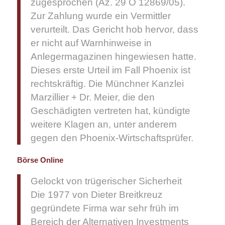
zugesprochen (Az. 29 O 12869/05).
Zur Zahlung wurde ein Vermittler
verurteilt. Das Gericht hob hervor, dass
er nicht auf Warnhinweise in
Anlegermagazinen hingewiesen hatte.
Dieses erste Urteil im Fall Phoenix ist
rechtskräftig. Die Münchner Kanzlei
Marzillier + Dr. Meier, die den
Geschädigten vertreten hat, kündigte
weitere Klagen an, unter anderem
gegen den Phoenix-Wirtschaftsprüfer.
Börse Online
Gelockt von trügerischer Sicherheit
Die 1977 von Dieter Breitkreuz
gegründete Firma war sehr früh im
Bereich der Alternativen Investments