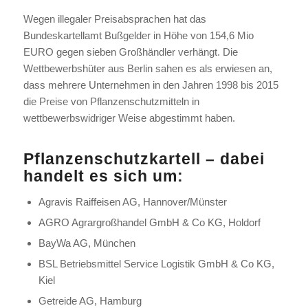
Wegen illegaler Preisabsprachen hat das
Bundeskartellamt Bußgelder in Höhe von 154,6 Mio
EURO gegen sieben Großhändler verhängt. Die
Wettbewerbshüter aus Berlin sahen es als erwiesen an,
dass mehrere Unternehmen in den Jahren 1998 bis 2015
die Preise von Pflanzenschutzmitteln in
wettbewerbswidriger Weise abgestimmt haben.
Pflanzenschutzkartell – dabei
handelt es sich um:
Agravis Raiffeisen AG, Hannover/Münster
AGRO Agrargroßhandel GmbH & Co KG, Holdorf
BayWa AG, München
BSL Betriebsmittel Service Logistik GmbH & Co KG,
Kiel
Getreide AG, Hamburg