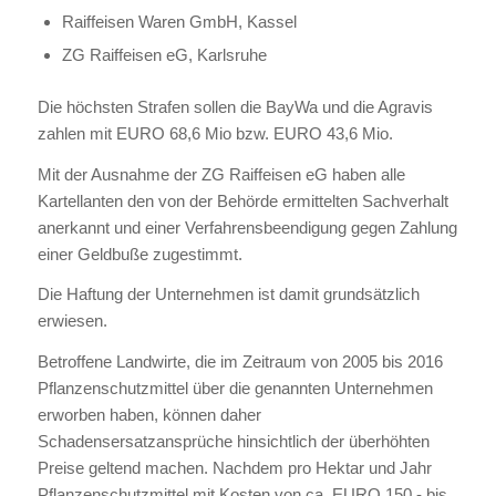
Raiffeisen Waren GmbH, Kassel
ZG Raiffeisen eG, Karlsruhe
Die höchsten Strafen sollen die BayWa und die Agravis
zahlen mit EURO 68,6 Mio bzw. EURO 43,6 Mio.
Mit der Ausnahme der ZG Raiffeisen eG haben alle
Kartellanten den von der Behörde ermittelten Sachverhalt
anerkannt und einer Verfahrensbeendigung gegen Zahlung
einer Geldbuße zugestimmt.
Die Haftung der Unternehmen ist damit grundsätzlich
erwiesen.
Betroffene Landwirte, die im Zeitraum von 2005 bis 2016
Pflanzenschutzmittel über die genannten Unternehmen
erworben haben, können daher
Schadensersatzansprüche hinsichtlich der überhöhten
Preise geltend machen. Nachdem pro Hektar und Jahr
Pflanzenschutzmittel mit Kosten von ca. EURO 150,- bis