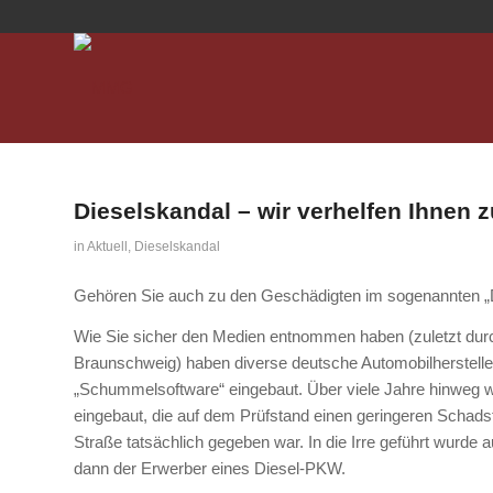
Dieselskandal – wir verhelfen Ihnen 
in
Aktuell
,
Dieselskandal
Gehören Sie auch zu den Geschädigten im sogenannten „
Wie Sie sicher den Medien entnommen haben (zuletzt dur
Braunschweig) haben diverse deutsche Automobilherstelle
„Schummelsoftware“ eingebaut. Über viele Jahre hinweg w
eingebaut, die auf dem Prüfstand einen geringeren Schadst
Straße tatsächlich gegeben war. In die Irre geführt wurd
dann der Erwerber eines Diesel-PKW.