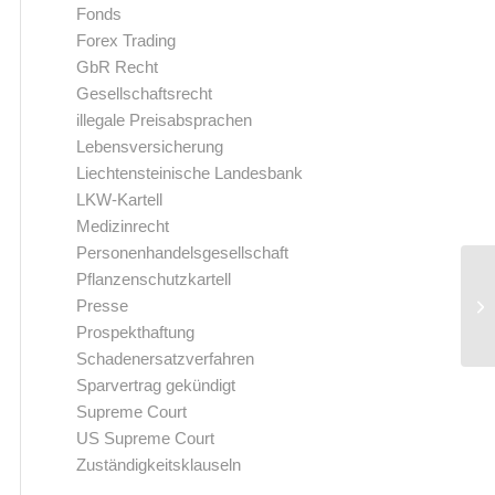
Fonds
Forex Trading
GbR Recht
Gesellschaftsrecht
illegale Preisabsprachen
Lebensversicherung
Liechtensteinische Landesbank
LKW-Kartell
Medizinrecht
Personenhandelsgesellschaft
Pflanzenschutzkartell
Presse
Prospekthaftung
Schadenersatzverfahren
Sparvertrag gekündigt
Supreme Court
US Supreme Court
Zuständigkeitsklauseln