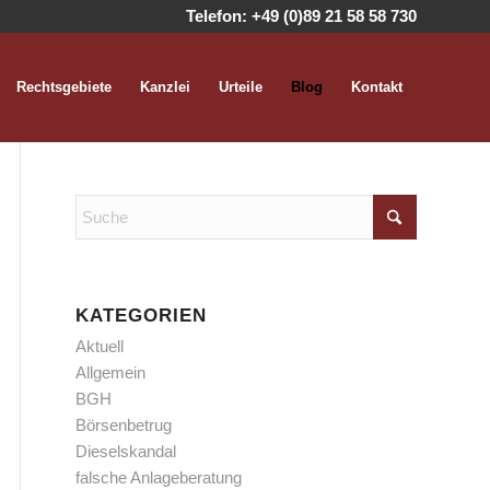
Telefon:
+49 (0)89 21 58 58 730
Rechtsgebiete
Kanzlei
Urteile
Blog
Kontakt
KATEGORIEN
Aktuell
Allgemein
BGH
Börsenbetrug
Dieselskandal
falsche Anlageberatung