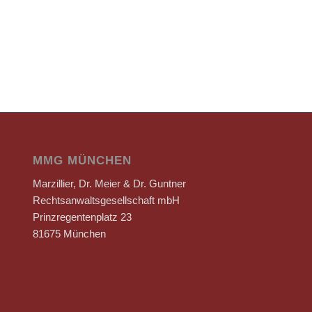
MMG MÜNCHEN
Marzillier, Dr. Meier & Dr. Guntner
Rechtsanwaltsgesellschaft mbH
Prinzregentenplatz 23
81675 München