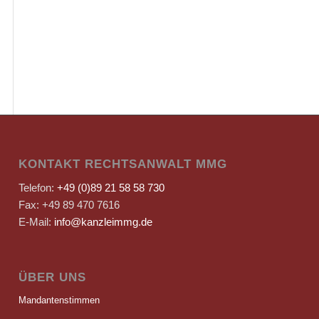
KONTAKT RECHTSANWALT MMG
Telefon:
+49 (0)89 21 58 58 730
Fax: +49 89 470 7616
E-Mail:
info@kanzleimmg.de
ÜBER UNS
Mandantenstimmen