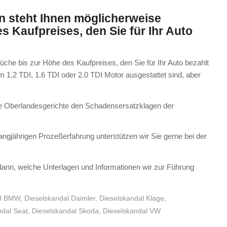
n steht Ihnen möglicherweise
 Kaufpreises, den Sie für Ihr Auto
he bis zur Höhe des Kaufpreises, den Sie für Ihr Auto bezahlt
m 1.2 TDI, 1.6 TDI oder 2.0 TDI Motor ausgestattet sind, aber
che Oberlandesgerichte den Schadensersatzklagen der
angjährigen Prozeßerfahrung unterstützen wir Sie gerne bei der
 dann, welche Unterlagen und Informationen wir zur Führung
al BMW
,
Dieselskandal Daimler
,
Dieselskandal Klage
,
ndal Seat
,
Dieselskandal Skoda
,
Dieselskandal VW