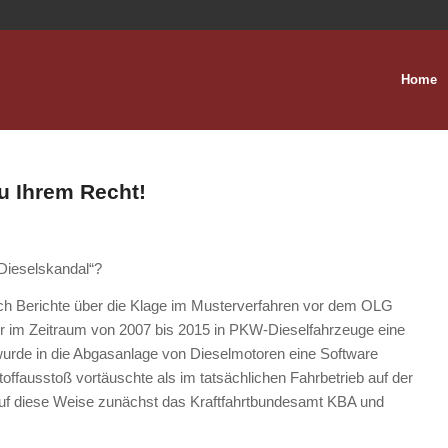
Home
zu Ihrem Recht!
Dieselskandal“?
ch Berichte über die Klage im Musterverfahren vor dem OLG
r im Zeitraum von 2007 bis 2015 in PKW-Dieselfahrzeuge eine
urde in die Abgasanlage von Dieselmotoren eine Software
offausstoß vortäuschte als im tatsächlichen Fahrbetrieb auf der
e auf diese Weise zunächst das Kraftfahrtbundesamt KBA und