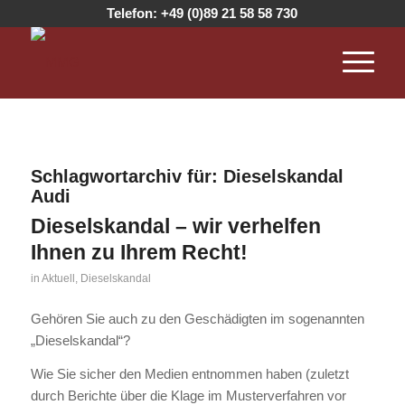
Telefon:
+49 (0)89 21 58 58 730
Schlagwortarchiv für:
Dieselskandal
Audi
Dieselskandal – wir verhelfen
Ihnen zu Ihrem Recht!
in
Aktuell
,
Dieselskandal
Gehören Sie auch zu den Geschädigten im sogenannten
„Dieselskandal“?
Wie Sie sicher den Medien entnommen haben (zuletzt
durch Berichte über die Klage im Musterverfahren vor