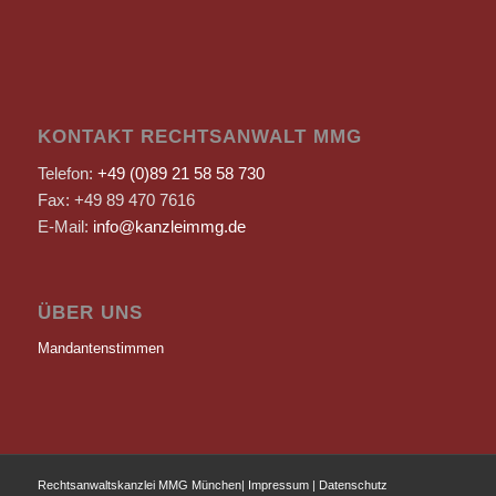
KONTAKT RECHTSANWALT MMG
Telefon:
+49 (0)89 21 58 58 730
Fax: +49 89 470 7616
E-Mail:
info@kanzleimmg.de
ÜBER UNS
Mandantenstimmen
Rechtsanwaltskanzlei MMG München
|
Impressum
|
Datenschutz