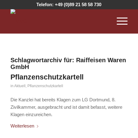
Telefon:
+49 (0)89 21 58 58 730
Schlagwortarchiv für:
Raiffeisen Waren
GmbH
Pflanzenschutzkartell
in
Aktuell
,
Pflanzenschutzkartell
Die Kanzlei hat bereits Klagen zum LG Dortmund, 8.
Zivilkammer, ausgebracht und ist damit befasst, weitere
Klagen einzureichen.
Weiterlesen