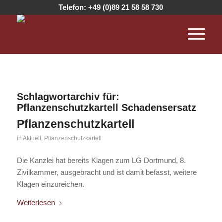
Telefon:
+49 (0)89 21 58 58 730
Schlagwortarchiv für:
Pflanzenschutzkartell Schadensersatz
Pflanzenschutzkartell
in
Aktuell
,
Pflanzenschutzkartell
Die Kanzlei hat bereits Klagen zum LG Dortmund, 8.
Zivilkammer, ausgebracht und ist damit befasst, weitere
Klagen einzureichen.
Weiterlesen