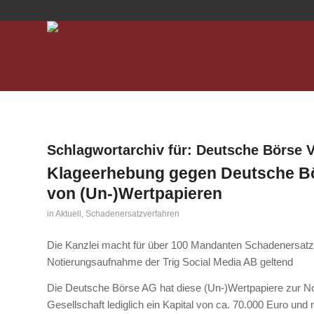
Schlagwortarchiv für:
Deutsche Börse V
Klageerhebung gegen Deutsche Bör
von (Un-)Wertpapieren
in
Aktuell
,
Schadenersatzverfahren
Die Kanzlei macht für über 100 Mandanten Schadenersatz
Notierungsaufnahme der Trig Social Media AB geltend
Die Deutsche Börse AG hat diese (Un-)Wertpapiere zur N
Gesellschaft lediglich ein Kapital von ca. 70.000 Euro 