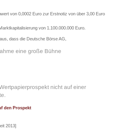
wert von 0,0002 Euro zur Erstnotiz von über 3,00 Euro
Marktkapitalisierung von 1.100.000.000 Euro.
 aus, dass die Deutsche Börse AG,
fnahme eine große Bühne
ertpapierprospekt nicht auf einer
te.
uf den Prospekt
eit 2013]