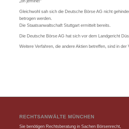
„oh jemine!“
Gleichwohl sah sich die Deutsche Börse AG nicht gehindert
betrogen werden.
Die Staatsanwaltschaft Stuttgart ermittelt bereits.
Die Deutsche Börse AG hat sich vor dem Landgericht Düss
Weitere Verfahren, die andere Aktien betreffen, sind in der 
RECHTSANWÄLTE MÜNCHEN
Sie benötigen Rechtsberatung in Sachen Börsenrecht,