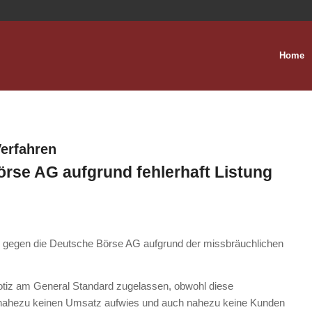
Home
erfahren
se AG aufgrund fehlerhaft Listung
 gegen die Deutsche Börse AG aufgrund der missbräuchlichen
otiz am General Standard zugelassen, obwohl diese
und nahezu keinen Umsatz aufwies und auch nahezu keine Kunden