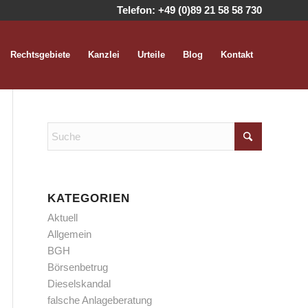
Telefon:
+49 (0)89 21 58 58 730
Rechtsgebiete
Kanzlei
Urteile
Blog
Kontakt
KATEGORIEN
Aktuell
Allgemein
BGH
Börsenbetrug
Dieselskandal
falsche Anlageberatung