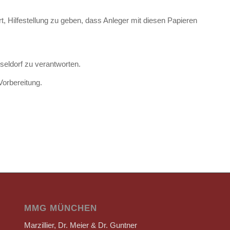
, Hilfestellung zu geben, dass Anleger mit diesen Papieren
eldorf zu verantworten.
Vorbereitung.
MMG MÜNCHEN
Marzillier, Dr. Meier & Dr. Guntner