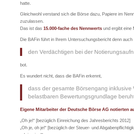
hatte.
Gleichwohl verstand sich die Börse dazu, Papiere im Nenn
zuzulassen.
Das ist das
15.000-fache des Nennwerts
und ergibt eine 
Die BAFin führt in Ihrem Untersuchungsbericht denn auch
den Verdächtigen bei der Notierungsau
bot.
Es wundert nicht, dass die BAFin erkennt,
dass der gesamte Börsengang inklusive W
belastbaren Bewertungsgrundlage beruh
Eigene Mitarbeiter der Deutsche Börse AG notierten a
„Oh je!“ [bezüglich Einreichung des Jahresberichts 2012]
„Oh je, oh je!“ [bezüglich der Steuer- und Abgabenpflichtigk