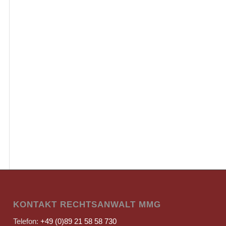
KONTAKT RECHTSANWALT MMG
Telefon:
+49 (0)89 21 58 58 730