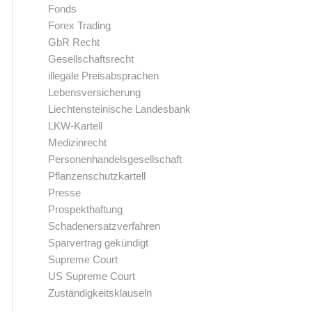
Fonds
Forex Trading
GbR Recht
Gesellschaftsrecht
illegale Preisabsprachen
Lebensversicherung
Liechtensteinische Landesbank
LKW-Kartell
Medizinrecht
Personenhandelsgesellschaft
Pflanzenschutzkartell
Presse
Prospekthaftung
Schadenersatzverfahren
Sparvertrag gekündigt
Supreme Court
US Supreme Court
Zuständigkeitsklauseln