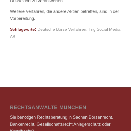
Düsseldorf zu verantworten.
Weitere Verfahren, die andere Aktien betreffen, sind in der
Vorbereitung.
Schlagworte:
Deutsche Börse Verfahren
,
Trig Social Media
AB
RECHTSANWÄLTE MÜNCHEN
Sie benötigen Rechtsberatung in Sachen Börsenrecht,
Bankenrecht, Gesellschaftsrecht Anlegerschutz oder