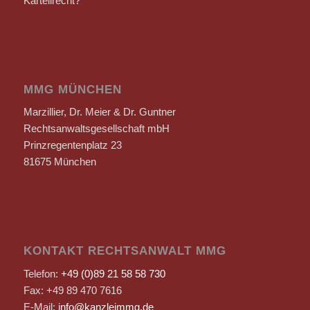
Kartellrecht?
MMG MÜNCHEN
Marzillier, Dr. Meier & Dr. Guntner
Rechtsanwaltsgesellschaft mbH
Prinzregentenplatz 23
81675 München
KONTAKT RECHTSANWALT MMG
Telefon:
+49 (0)89 21 58 58 730
Fax: +49 89 470 7616
E-Mail:
info@kanzleimmg.de