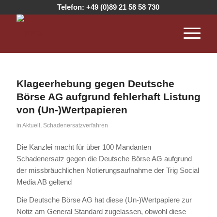
Telefon:
+49 (0)89 21 58 58 730
Klageerhebung gegen Deutsche
Börse AG aufgrund fehlerhaft Listung
von (Un-)Wertpapieren
in
Aktuell
,
Schadenersatzverfahren
Die Kanzlei macht für über 100 Mandanten
Schadenersatz gegen die Deutsche Börse AG aufgrund
der missbräuchlichen Notierungsaufnahme der Trig Social
Media AB geltend
Die Deutsche Börse AG hat diese (Un-)Wertpapiere zur
Notiz am General Standard zugelassen, obwohl diese