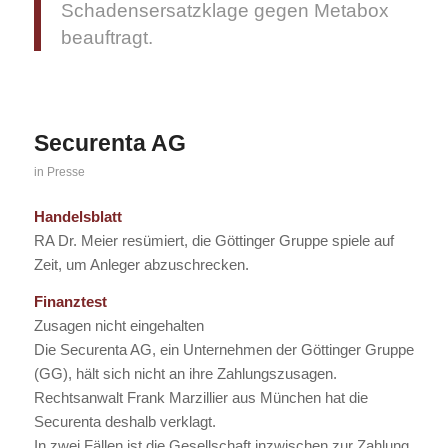
Schadensersatzklage gegen Metabox
beauftragt.
Securenta AG
in
Presse
Handelsblatt
RA Dr. Meier resümiert, die Göttinger Gruppe spiele auf
Zeit, um Anleger abzuschrecken.
Finanztest
Zusagen nicht eingehalten
Die Securenta AG, ein Unternehmen der Göttinger Gruppe
(GG), hält sich nicht an ihre Zahlungszusagen.
Rechtsanwalt Frank Marzillier aus München hat die
Securenta deshalb verklagt.
In zwei Fällen ist die Gesellschaft inzwischen zur Zahlung