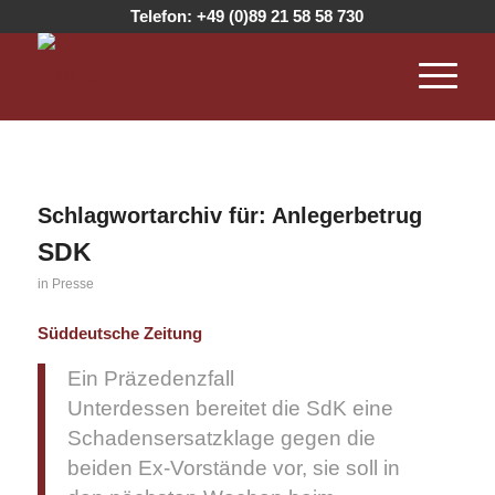
Telefon:
+49 (0)89 21 58 58 730
Schlagwortarchiv für:
Anlegerbetrug
SDK
in
Presse
Süddeutsche Zeitung
Ein Präzedenzfall
Unterdessen bereitet die SdK eine
Schadensersatzklage gegen die
beiden Ex-Vorstände vor, sie soll in