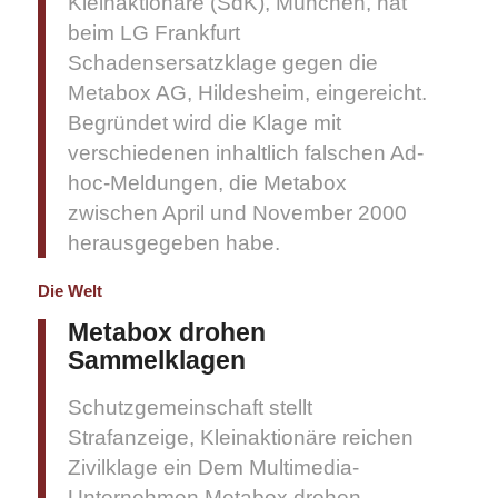
Kleinaktionäre (SdK), München, hat
beim LG Frankfurt
Schadensersatzklage gegen die
Metabox AG, Hildesheim, eingereicht.
Begründet wird die Klage mit
verschiedenen inhaltlich falschen Ad-
hoc-Meldungen, die Metabox
zwischen April und November 2000
herausgegeben habe.
Die Welt
Metabox drohen
Sammelklagen
Schutzgemeinschaft stellt
Strafanzeige, Kleinaktionäre reichen
Zivilklage ein Dem Multimedia-
Unternehmen Metabox drohen