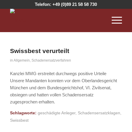
Telefon:
+49 (0)89 21 58 58 730
Swissbest verurteilt
in
Allgemein
,
Schadenersatzverfahren
Kanzlei MMG erstreitet durchwegs positive Urteile
Unsere Mandanten konnten vor dem Oberlandesgericht
München und dem Bundesgerichtshof, VI. Zivilsenat,
obsiegen und hatten vollen Schadensersatz
zugesprochen erhalten.
Schlagworte:
geschädigte Anleger
,
Schadensersatzklagen
,
Swissbest