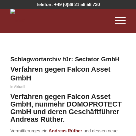
Telefon:
+49 (0)89 21 58 58 730
Schlagwortarchiv für:
Sectator GmbH
Verfahren gegen Falcon Asset
GmbH
in
Aktuell
Verfahren gegen Falcon Asset
GmbH, nunmehr DOMOPROTECT
GmbH und deren Geschäftführer
Andreas Rüther.
Vermittlerurgestein
Andreas Rüther
und dessen neue