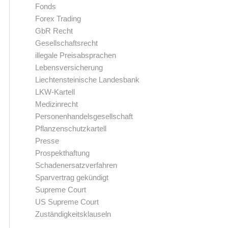
Fonds
Forex Trading
GbR Recht
Gesellschaftsrecht
illegale Preisabsprachen
Lebensversicherung
Liechtensteinische Landesbank
LKW-Kartell
Medizinrecht
Personenhandelsgesellschaft
Pflanzenschutzkartell
Presse
Prospekthaftung
Schadenersatzverfahren
Sparvertrag gekündigt
Supreme Court
US Supreme Court
Zuständigkeitsklauseln