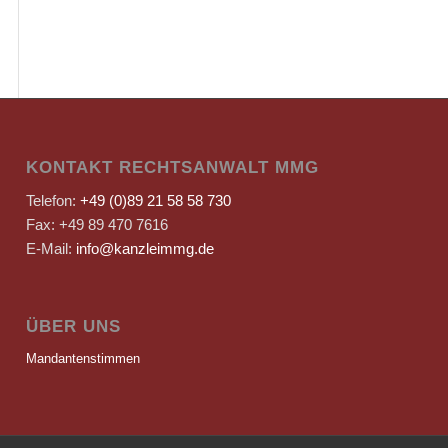
KONTAKT RECHTSANWALT MMG
Telefon:
+49 (0)89 21 58 58 730
Fax: +49 89 470 7616
E-Mail:
info@kanzleimmg.de
ÜBER UNS
Mandantenstimmen