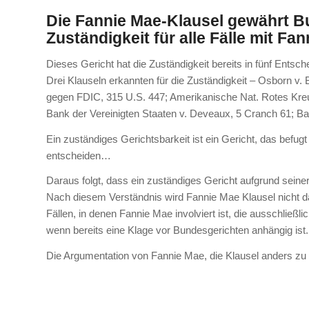
Die Fannie Mae-Klausel gewährt B
Zuständigkeit für alle Fälle mit Fa
Dieses Gericht hat die Zuständigkeit bereits in fünf Ents
Drei Klauseln erkannten für die Zuständigkeit – Osborn v
gegen FDIC, 315 U.S. 447; Amerikanische Nat. Rotes Kreuz
Bank der Vereinigten Staaten v. Deveaux, 5 Cranch 61; Ba
Ein zuständiges Gerichtsbarkeit ist ein Gericht, das befugt i
entscheiden…
Daraus folgt, dass ein zuständiges Gericht aufgrund seiner
Nach diesem Verständnis wird Fannie Mae Klausel nicht d
Fällen, in denen Fannie Mae involviert ist, die ausschließl
wenn bereits eine Klage vor Bundesgerichten anhängig ist.
Die Argumentation von Fannie Mae, die Klausel anders zu 