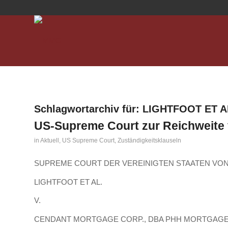
Schlagwortarchiv für:
LIGHTFOOT ET A
US-Supreme Court zur Reichweite 
in
Aktuell
,
US Supreme Court
,
Zuständigkeitsklauseln
SUPREME COURT DER VEREINIGTEN STAATEN VON
LIGHTFOOT ET AL.
V.
CENDANT MORTGAGE CORP., DBA PHH MORTGAGE, 