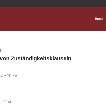
Home
L
von Zuständigkeitsklauseln
 AMERIKA
ET AL.