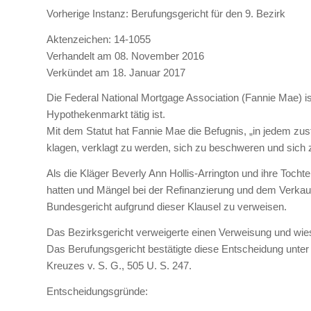
Vorherige Instanz: Berufungsgericht für den 9. Bezirk
Aktenzeichen: 14-1055
Verhandelt am 08. November 2016
Verkündet am 18. Januar 2017
Die Federal National Mortgage Association (Fannie Mae) is
Hypothekenmarkt tätig ist.
Mit dem Statut hat Fannie Mae die Befugnis, „in jedem zus
klagen, verklagt zu werden, sich zu beschweren und sich zu
Als die Kläger Beverly Ann Hollis-Arrington und ihre Tochte
hatten und Mängel bei der Refinanzierung und dem Verkau
Bundesgericht aufgrund dieser Klausel zu verweisen.
Das Bezirksgericht verweigerte einen Verweisung und wies
Das Berufungsgericht bestätigte diese Entscheidung unter
Kreuzes v. S. G., 505 U. S. 247.
Entscheidungsgründe: