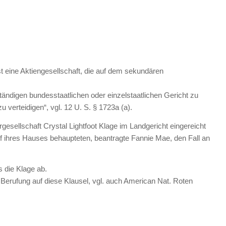
t eine Aktiengesellschaft, die auf dem sekundären
tändigen bundesstaatlichen oder einzelstaatlichen Gericht zu
 verteidigen“, vgl. 12 U. S. § 1723a (a).
rgesellschaft Crystal Lightfoot Klage im Landgericht eingereicht
f ihres Hauses behaupteten, beantragte Fannie Mae, den Fall an
 die Klage ab.
 Berufung auf diese Klausel, vgl. auch American Nat. Roten