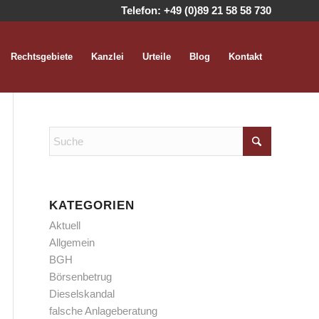
Telefon:
+49 (0)89 21 58 58 730
Rechtsgebiete
Kanzlei
Urteile
Blog
Kontakt
KATEGORIEN
Aktuell
Allgemein
BGH
Börsenbetrug
Dieselskandal
falsche Anlageberatung