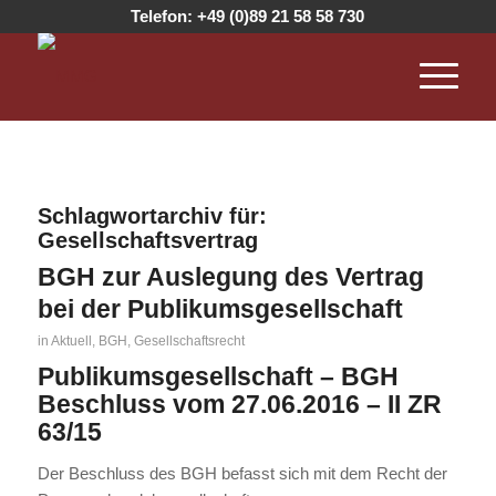
Telefon:
+49 (0)89 21 58 58 730
Schlagwortarchiv für:
Gesellschaftsvertrag
BGH zur Auslegung des Vertrag
bei der Publikumsgesellschaft
in
Aktuell
,
BGH
,
Gesellschaftsrecht
Publikumsgesellschaft – BGH
Beschluss vom 27.06.2016 – II ZR
63/15
Der Beschluss des BGH befasst sich mit dem Recht der