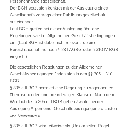
Personenhandelsgesellschaft.
Der BGH setzt sich konkret mit der Auslegung eines
Gesellschaftsvertrags einer Publikumsgesellschaft
auseinander.
Laut BGH greifen bei dieser Auslegung ähnliche
Regelungen wie bei Allgemeinen Geschäftsbedingungen
ein. (Laut BGH ist dabei nicht relevant, ob eine
Bereichsausnahme nach § 23 I AGBG oder § 310 IV BGB
eingreift.)
Die gesetzlichen Regelungen zu den Allgemeinen
Geschäftsbedingungen finden sich in den §§ 305 – 310
BGB.
§ 305 c II BGB normiert eine Regelung zu sogenannten
überraschenden und mehrdeutigen Klauseln. Nach dem
Wortlaut des § 305 c II BGB gehen Zweifel bei der
Auslegung Allgemeiner Geschäftsbedingungen zu Lasten
des Verwenders.
§ 305 c II BGB wird teilweise als „Unklarheiten-Regel“