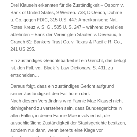
Drei Klauseln erkannten für die Zuständigkeit – Osborn v.
Bank of United States, 9 Weizen. 738; D’Oench, Duhme
u. Co. gegen FDIC, 315 U.S. 447; Amerikanische Nat.
Rotes Kreuz v. S. G., 505 U. S. 247 – während zwei dies
ablehnten – Bank der Vereinigten Staaten v. Deveaux, 5
Cranch 61; Bankers Trust Co. v. Texas & Pacific R. Co.,
241 US 295.
Ein zuständiges Gerichtsbarkeit ist ein Gericht, das befugt
ist, den Fall, vgl. Black ’s Law Dictionary, S. 431, zu
entscheiden…
Daraus folgt, dass ein zuständiges Gericht aufgrund
seiner Zuständigkeit den Fall hören darf.
Nach diesem Verständnis wird Fannie Mae Klausel nicht
dahingehend zu verstehen sein, dass Bundesgerichte in
allen Fällen, in denen Fannie Mae involviert ist, die
ausschließliche Zuständigkeit der Staatsgerichte besitzen,
sondern nur dann, wenn bereits eine Klage vor