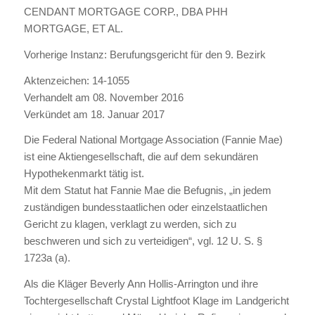
CENDANT MORTGAGE CORP., DBA PHH
MORTGAGE, ET AL.
Vorherige Instanz: Berufungsgericht für den 9. Bezirk
Aktenzeichen: 14-1055
Verhandelt am 08. November 2016
Verkündet am 18. Januar 2017
Die Federal National Mortgage Association (Fannie Mae)
ist eine Aktiengesellschaft, die auf dem sekundären
Hypothekenmarkt tätig ist.
Mit dem Statut hat Fannie Mae die Befugnis, „in jedem
zuständigen bundesstaatlichen oder einzelstaatlichen
Gericht zu klagen, verklagt zu werden, sich zu
beschweren und sich zu verteidigen“, vgl. 12 U. S. §
1723a (a).
Als die Kläger Beverly Ann Hollis-Arrington und ihre
Tochtergesellschaft Crystal Lightfoot Klage im Landgericht