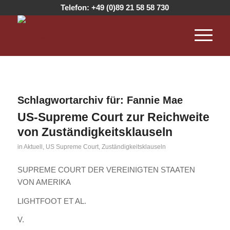
Telefon:
+49 (0)89 21 58 58 730
Schlagwortarchiv für:
Fannie Mae
US-Supreme Court zur Reichweite
von Zuständigkeitsklauseln
in
Aktuell
,
US Supreme Court
,
Zuständigkeitsklauseln
SUPREME COURT DER VEREINIGTEN STAATEN
VON AMERIKA
LIGHTFOOT ET AL.
V.