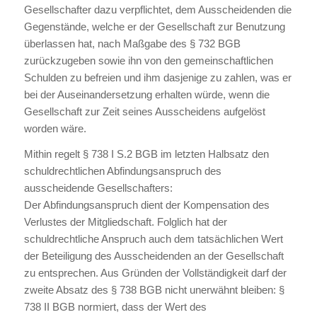
Gesellschafter dazu verpflichtet, dem Ausscheidenden die
Gegenstände, welche er der Gesellschaft zur Benutzung
überlassen hat, nach Maßgabe des § 732 BGB
zurückzugeben sowie ihn von den gemeinschaftlichen
Schulden zu befreien und ihm dasjenige zu zahlen, was er
bei der Auseinandersetzung erhalten würde, wenn die
Gesellschaft zur Zeit seines Ausscheidens aufgelöst
worden wäre.
Mithin regelt § 738 I S.2 BGB im letzten Halbsatz den
schuldrechtlichen Abfindungsanspruch des
ausscheidende Gesellschafters:
Der Abfindungsanspruch dient der Kompensation des
Verlustes der Mitgliedschaft. Folglich hat der
schuldrechtliche Anspruch auch dem tatsächlichen Wert
der Beteiligung des Ausscheidenden an der Gesellschaft
zu entsprechen. Aus Gründen der Vollständigkeit darf der
zweite Absatz des § 738 BGB nicht unerwähnt bleiben: §
738 II BGB normiert, dass der Wert des