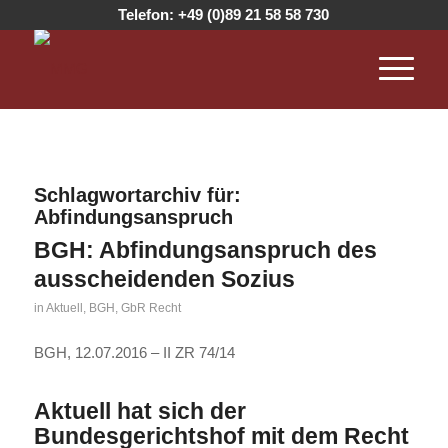
Telefon:
+49 (0)89 21 58 58 730
Schlagwortarchiv für:
Abfindungsanspruch
BGH: Abfindungsanspruch des
ausscheidenden Sozius
in
Aktuell
,
BGH
,
GbR Recht
BGH, 12.07.2016 – II ZR 74/14
Aktuell hat sich der
Bundesgerichtshof mit dem Recht