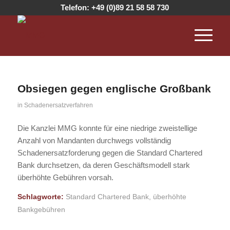
Telefon:
+49 (0)89 21 58 58 730
Obsiegen gegen englische Großbank
in
Schadenersatzverfahren
Die Kanzlei MMG konnte für eine niedrige zweistellige
Anzahl von Mandanten durchwegs vollständig
Schadenersatzforderung gegen die Standard Chartered
Bank durchsetzen, da deren Geschäftsmodell stark
überhöhte Gebühren vorsah.
Schlagworte:
Standard Chartered Bank
,
überhöhte
Bankgebühren