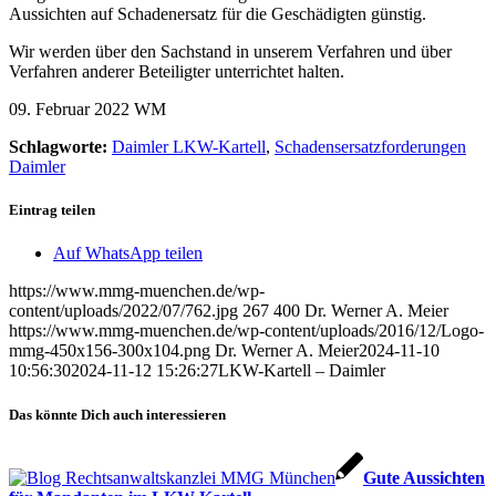
Aussichten auf Schadenersatz für die Geschädigten günstig.
Wir werden über den Sachstand in unserem Verfahren und über
Verfahren anderer Beteiligter unterrichtet halten.
09. Februar 2022 WM
Schlagworte:
Daimler LKW-Kartell
,
Schadensersatzforderungen
Daimler
Eintrag teilen
Auf WhatsApp teilen
https://www.mmg-muenchen.de/wp-
content/uploads/2022/07/762.jpg
267
400
Dr. Werner A. Meier
https://www.mmg-muenchen.de/wp-content/uploads/2016/12/Logo-
mmg-450x156-300x104.png
Dr. Werner A. Meier
2024-11-10
10:56:30
2024-11-12 15:26:27
LKW-Kartell – Daimler
Das könnte Dich auch interessieren
Gute Aussichten